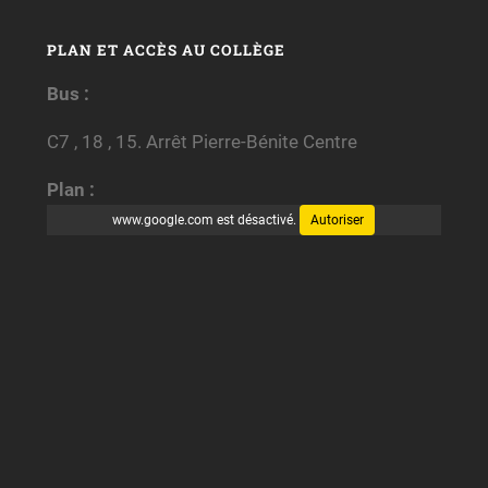
PLAN ET ACCÈS AU COLLÈGE
Bus :
C7 , 18 , 15. Arrêt Pierre-Bénite Centre
Plan :
www.google.com est désactivé.
Autoriser