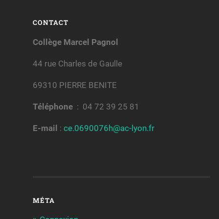
CONTACT
Collège Marcel Pagnol
44 rue Charles de Gaulle
69310 PIERRE BENITE
Téléphone
: 04 72 39 25 81
E-mail
:
ce.0690076h@ac-lyon.fr
MÉTA