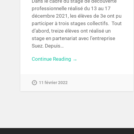
Dans le cadre du stage de découverte
professionnelle réalisé du 13 au 17
décembre 2021, les élèves de 3e ont pu
participer à trois stages collectifs. Tout
d’abord, treize élèves ont réalisé un
stage en partenariat avec l’entreprise
Suez. Depuis…
Continue Reading →
11 février 2022