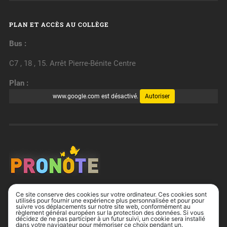
PLAN ET ACCÈS AU COLLÈGE
Bus :
C7 , 18 , 15. Arrêt Pierre-Bénite Centre
Plan :
www.google.com est désactivé.
Autoriser
Ce site conserve des cookies sur votre ordinateur. Ces cookies sont
utilisés pour fournir une expérience plus personnalisée et pour pour
suivre vos déplacements sur notre site web, conformément au
règlement général européen sur la protection des données. Si vous
décidez de ne pas participer à un futur suivi, un cookie sera installé
dans votre navigateur pour mémoriser ce choix pendant un.