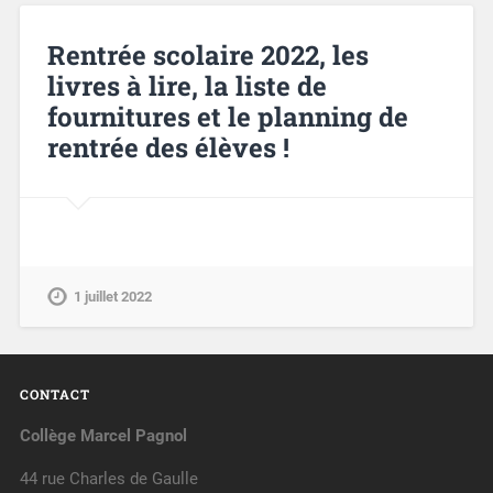
Rentrée scolaire 2022, les
livres à lire, la liste de
fournitures et le planning de
rentrée des élèves !
1 juillet 2022
CONTACT
Collège Marcel Pagnol
44 rue Charles de Gaulle