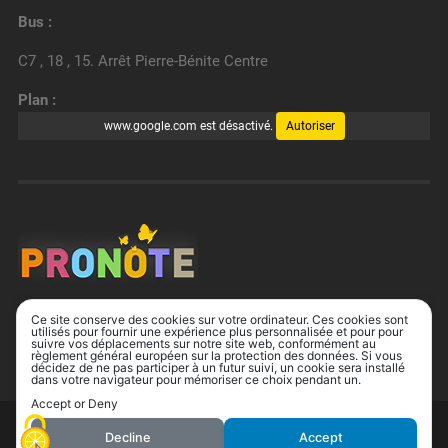
Bus :
C7 , 18 , 15. Arrêt Pierre-Bénite Centre
Plan :
www.google.com est désactivé.
Autoriser
Ce site conserve des cookies sur votre ordinateur. Ces cookies sont
utilisés pour fournir une expérience plus personnalisée et pour pour
suivre vos déplacements sur notre site web, conformément au
règlement général européen sur la protection des données. Si vous
décidez de ne pas participer à un futur suivi, un cookie sera installé
dans votre navigateur pour mémoriser ce choix pendant un.
Accept or Deny
© 2026
UP ↑
Decline
Accept