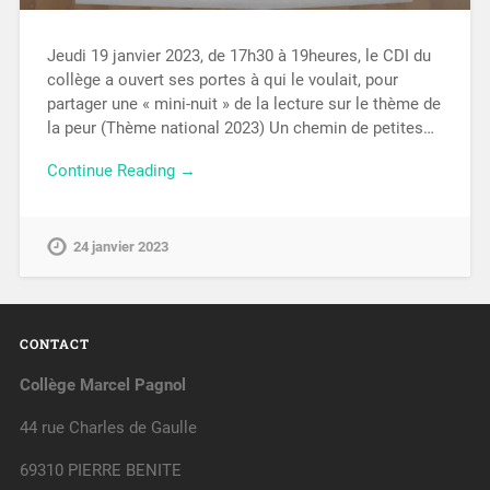
Jeudi 19 janvier 2023, de 17h30 à 19heures, le CDI du
collège a ouvert ses portes à qui le voulait, pour
partager une « mini-nuit » de la lecture sur le thème de
la peur (Thème national 2023) Un chemin de petites…
Continue Reading →
24 janvier 2023
CONTACT
Collège Marcel Pagnol
44 rue Charles de Gaulle
69310 PIERRE BENITE