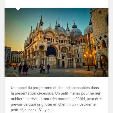
Un rappel du programme et des indispensables dans
la présentation ci-dessus. Un petit mémo pour ne rien
oublier ! Le réveil étant très matinal le 08/04, peut-être
prévoir de quoi grignoter en chemin un « deuxième
petit déjeuner ». S’il y a…