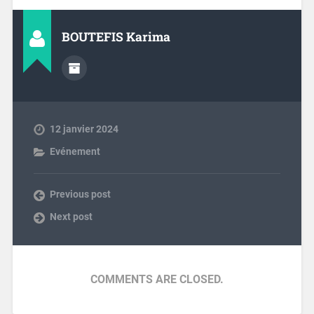
BOUTEFIS Karima
12 janvier 2024
Evénement
Previous post
Next post
COMMENTS ARE CLOSED.