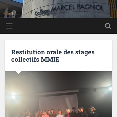
Panneau de gestion des cookies
Restitution orale des stages
collectifs MMIE