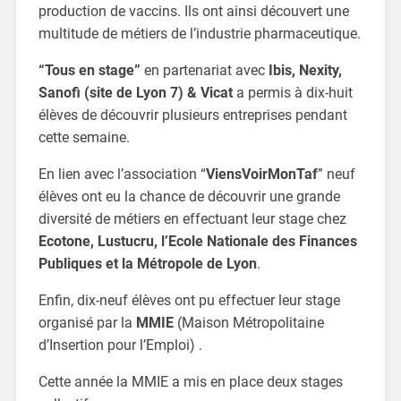
production de vaccins. Ils ont ainsi découvert une
multitude de métiers de l’industrie pharmaceutique.
“Tous en stage”
en partenariat avec
Ibis, Nexity,
Sanofi (site de Lyon 7) & Vicat
a permis à dix-huit
élèves de découvrir plusieurs entreprises pendant
cette semaine.
En lien avec l’association “
ViensVoirMonTaf
” neuf
élèves ont eu la chance de découvrir une grande
diversité de métiers en effectuant leur stage chez
Ecotone, Lustucru, l’Ecole Nationale des Finances
Publiques et la Métropole de Lyon
.
Enfin, dix-neuf élèves ont pu effectuer leur stage
organisé par la
MMIE
(Maison Métropolitaine
d’Insertion pour l’Emploi) .
Cette année la MMIE a mis en place deux stages