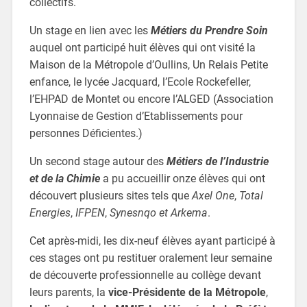
collectifs.
Un stage en lien avec les
Métiers du
Prendre Soin
auquel ont participé huit élèves qui ont visité la
Maison de la Métropole d’Oullins, Un Relais Petite
enfance, le lycée Jacquard, l’Ecole Rockefeller,
l’EHPAD de Montet ou encore l’ALGED (Association
Lyonnaise de Gestion d’Etablissements pour
personnes Déficientes.)
Un second stage autour des
Métiers de
l’Industrie
et de la Chimie
a pu accueillir onze élèves qui ont
découvert plusieurs sites tels que
Axel One
,
Total
Energies
,
IFPEN
,
Synesnqo et
Arkema
.
Cet après-midi, les dix-neuf élèves ayant participé à
ces stages ont pu restituer oralement leur semaine
de découverte professionnelle au collège devant
leurs parents, la
vice-Présidente de la Métropole
,