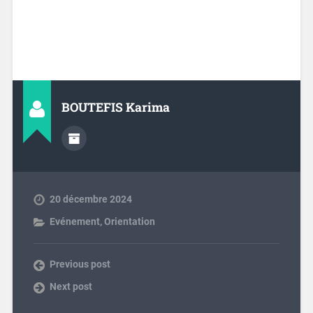
BOUTEFIS Karima
20 décembre 2024
Evénement
,
Orientation
Previous post
Next post